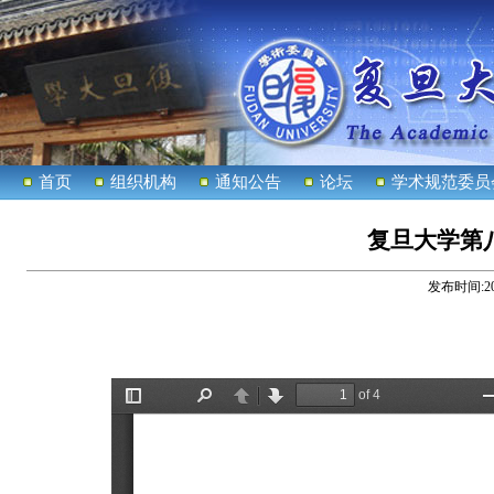
首页
组织机构
通知公告
论坛
学术规范委员
复旦大学第
发布时间:
2